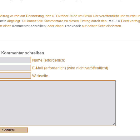
eitrag wurde am Donnerstag, den 6. Oktober 2022 um 08:00 Uhr veröffentlicht und wurde un
mein
abgelegt. Du kannst die Kommentare zu diesen Eintrag durch den
RSS 2.0
Feed verfolg
st einen
Kommentar schreiben
, oder einen
Trackback
auf deiner Seite einrichten.
 Kommentar schreiben
Name (erforderlich)
E-Mail (erforderlich) (wird nicht veröffentlicht)
Webseite