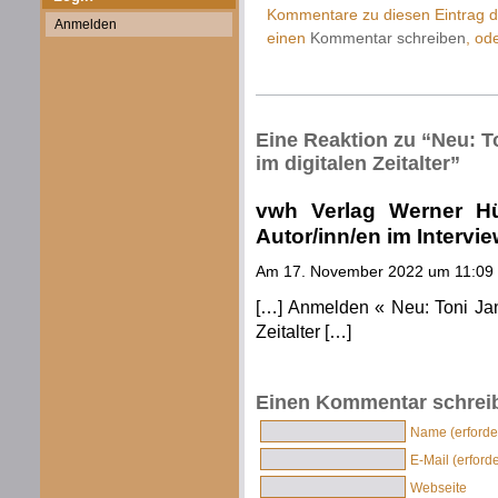
Kommentare zu diesen Eintrag 
Anmelden
einen
Kommentar schreiben
, od
Eine Reaktion zu “Neu: T
im digitalen Zeitalter”
vwh Verlag Werner H
Autor/inn/en im Interv
Am 17. November 2022 um 11:09
[…] Anmelden « Neu: Toni Jan
Zeitalter […]
Einen Kommentar schrei
Name (erforder
E-Mail (erforde
Webseite