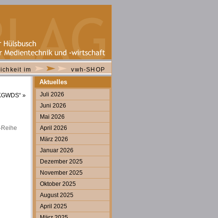
ichkeit im
vwh-SHOP
Aktuelles
Juli 2026
 AKGWDS“
»
Juni 2026
Mai 2026
-Reihe
April 2026
März 2026
Januar 2026
Dezember 2025
November 2025
Oktober 2025
August 2025
April 2025
März 2025