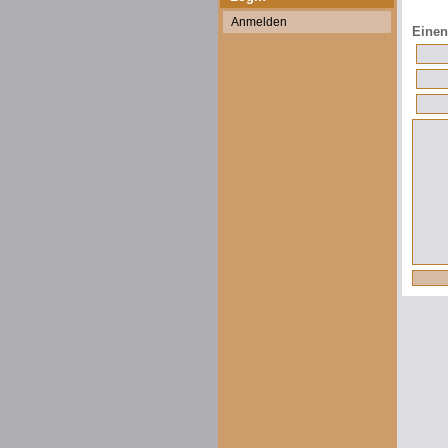
Anmelden
Einen