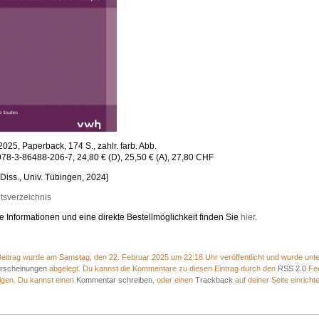
 2025, Paperback, 174 S., zahlr. farb. Abb.
78-3-86488-206-7, 24,80 € (D), 25,50 € (A), 27,80 CHF
: Diss., Univ. Tübingen, 2024]
ltsverzeichnis
e Informationen und eine direkte Bestellmöglichkeit finden Sie
hier
.
eitrag wurde am Samstag, den 22. Februar 2025 um 22:18 Uhr veröffentlicht und wurde unte
rscheinungen
abgelegt. Du kannst die Kommentare zu diesen Eintrag durch den
RSS 2.0
Fe
lgen. Du kannst einen
Kommentar schreiben
, oder einen
Trackback
auf deiner Seite einricht