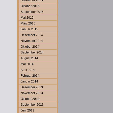
November 2015
Oktober 2015
September 2015
Mai 2015
März 2015
Januar 2015
Dezember 2014
November 2014
Oktober 2014
September 2014
August 2014
Mai 2014
April 2014
Februar 2014
Januar 2014
Dezember 2013
November 2013
Oktober 2013
September 2013
Juni 2013