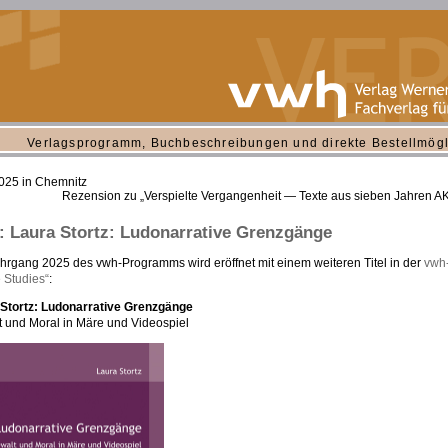
Verlagsprogramm, Buchbeschreibungen und direkte Bestellmögl
2025 in Chemnitz
Rezension zu „Verspielte Vergangenheit — Texte aus sieben Jahren
 Laura Stortz: Ludonarrative Grenzgänge
hrgang 2025 des vwh-Programms wird eröffnet mit einem weiteren Titel in der
vwh
 Studies“
:
 Stortz: Ludonarrative Grenzgänge
 und Moral in Märe und Videospiel