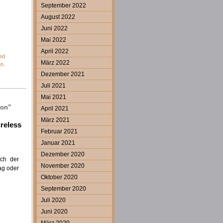
September 2022
August 2022
Juni 2022
Mai 2022
April 2022
ed
März 2022
en.
Dezember 2021
Juli 2021
Mai 2021
ion”
April 2021
März 2021
reless
Februar 2021
Januar 2021
Dezember 2020
ch der
November 2020
ag oder
Oktober 2020
September 2020
Juli 2020
Juni 2020