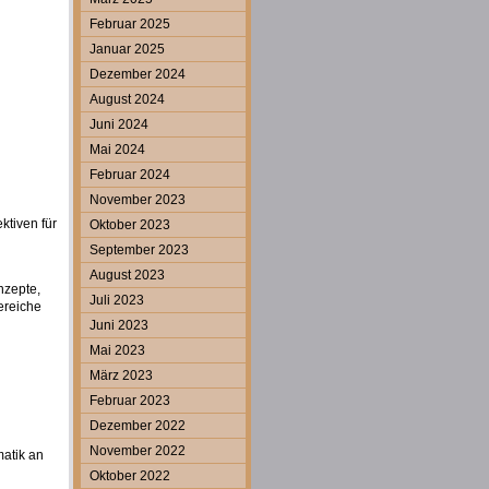
Februar 2025
Januar 2025
Dezember 2024
August 2024
Juni 2024
Mai 2024
Februar 2024
November 2023
tiven für
Oktober 2023
September 2023
August 2023
nzepte,
Juli 2023
ereiche
Juni 2023
Mai 2023
März 2023
Februar 2023
Dezember 2022
November 2022
matik an
Oktober 2022