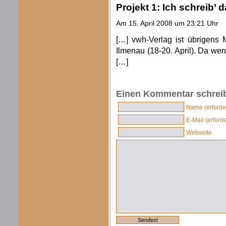
Projekt 1: Ich schreib’ 
Am 15. April 2008 um 23:21 Uhr
[…] vwh-Verlag ist übrigens
Ilmenau (18-20. April). Da wer
[…]
Einen Kommentar schrei
Name (erforder
E-Mail (erforde
Webseite