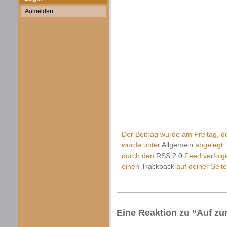
Anmelden
Der Beitrag wurde am Freitag, de
wurde unter
Allgemein
abgelegt.
durch den
RSS 2.0
Feed verfolg
einen
Trackback
auf deiner Seite
Eine Reaktion zu “Auf z