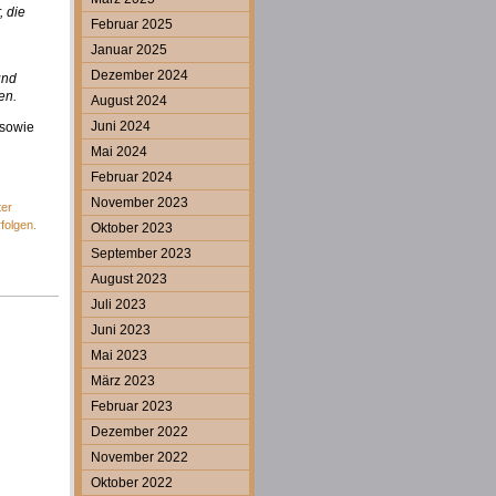
, die
Februar 2025
Januar 2025
Dezember 2024
und
en.
August 2024
Juni 2024
 sowie
Mai 2024
Februar 2024
November 2023
ter
folgen.
Oktober 2023
September 2023
August 2023
Juli 2023
Juni 2023
Mai 2023
März 2023
Februar 2023
Dezember 2022
November 2022
Oktober 2022