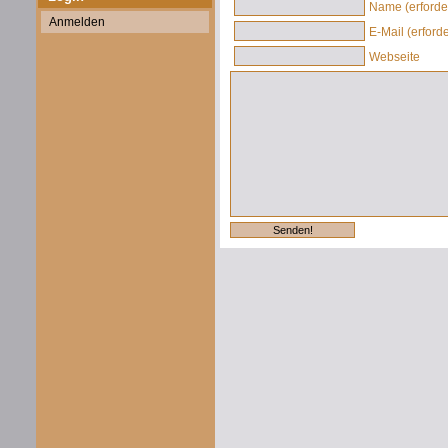
Name (erforder
Anmelden
E-Mail (erforde
Webseite