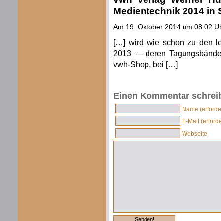
Medientechnik 2014 in S
Am 19. Oktober 2014 um 08:02 U
[…] wird wie schon zu den l
2013 — deren Tagungsbände a
vwh-Shop, bei […]
Einen Kommentar schrei
Name (erforder
E-Mail (erforde
Webseite