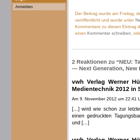
Anmelden
Der Beitrag wurde am Freitag, 
veröffentlicht und wurde unter
Ne
Kommentare zu diesen Eintrag 
einen
Kommentar schreiben
, od
2 Reaktionen zu “NEU: 
— Next Generation, New 
vwh Verlag Werner Hü
Medientechnik 2012 in S
Am 9. November 2012 um 22:41 
[…] wird wie schon zur letzt
einen gedruckten Tagungsba
und […]
vwh Verlag Werner Hü