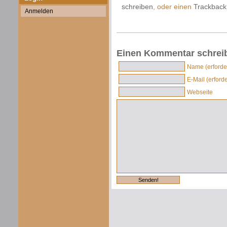
schreiben
, oder einen
Trackback
Anmelden
Einen Kommentar schrei
Name (erforder
E-Mail (erforde
Webseite