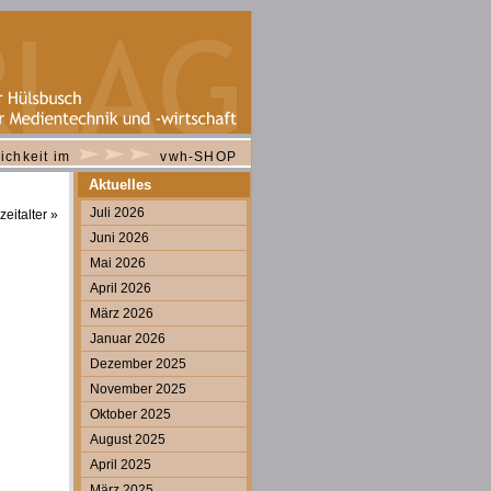
ichkeit im
vwh-SHOP
Aktuelles
Juli 2026
eitalter
»
Juni 2026
Mai 2026
April 2026
März 2026
Januar 2026
Dezember 2025
November 2025
Oktober 2025
August 2025
April 2025
März 2025