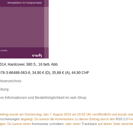
014, Hardcover, 380 S., 16 farb. Abb.
78-3-86488-063-6, 34,90 € (D), 35,88 € (A), 44,90 CHF
ltsverzeichnis
eitung
re Informationen und Bestellmöglichkeit im vwh-Shop
eitrag wurde am Donnerstag, den 7. August 2014 um 20:02 Uhr veröffentlicht und wurde unt
rscheinungen
abgelegt. Du kannst die Kommentare zu diesen Eintrag durch den
RSS 2.0
Fe
lgen. Du kannst einen
Kommentar schreiben
, oder einen
Trackback
auf deiner Seite einricht