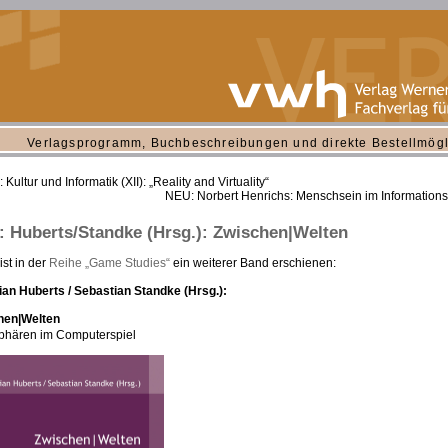
Verlagsprogramm, Buchbeschreibungen und direkte Bestellmögl
Kultur und Informatik (XII): „Reality and Virtuality“
NEU: Norbert Henrichs: Menschsein im Informationsz
 Huberts/Standke (Hrsg.): Zwischen|Welten
ist in der
Reihe „Game Studies“
ein weiterer Band erschienen:
ian Huberts / Sebastian Standke (Hrsg.):
hen|Welten
phären im Computerspiel