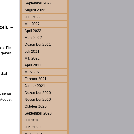
September 2022
August 2022
Juni 2022
Mai 2022
eit. –
April 2022
März 2022
Dezember 2021
is. Ein
Juli 2021
 geben
Mai 2021
April 2021
März 2021
 da! –
Februar 2021
Januar 2021
Dezember 2020
– unser
 August
November 2020
Oktober 2020
September 2020
Juli 2020
Juni 2020