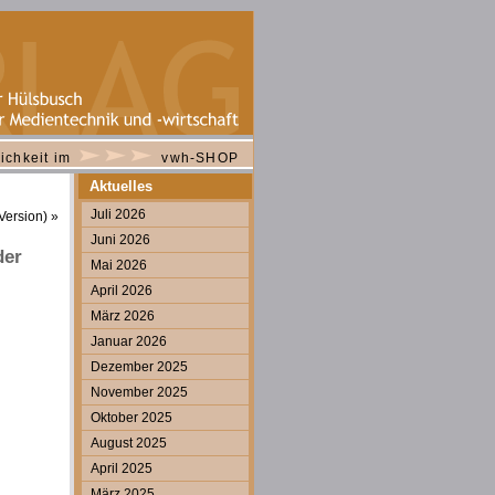
ichkeit im
vwh-SHOP
Aktuelles
Juli 2026
Version)
»
Juni 2026
der
Mai 2026
April 2026
März 2026
Januar 2026
Dezember 2025
November 2025
Oktober 2025
August 2025
April 2025
März 2025