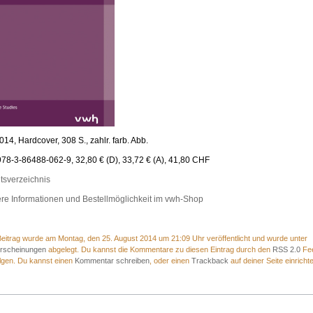
014, Hardcover, 308 S., zahlr. farb. Abb.
78-3-86488-062-9, 32,80 € (D), 33,72 € (A), 41,80 CHF
ltsverzeichnis
re Informationen und Bestellmöglichkeit im vwh-Shop
eitrag wurde am Montag, den 25. August 2014 um 21:09 Uhr veröffentlicht und wurde unter
rscheinungen
abgelegt. Du kannst die Kommentare zu diesen Eintrag durch den
RSS 2.0
Fe
lgen. Du kannst einen
Kommentar schreiben
, oder einen
Trackback
auf deiner Seite einricht