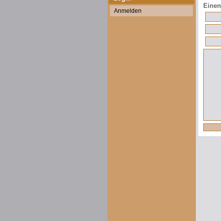
Einen
Anmelden