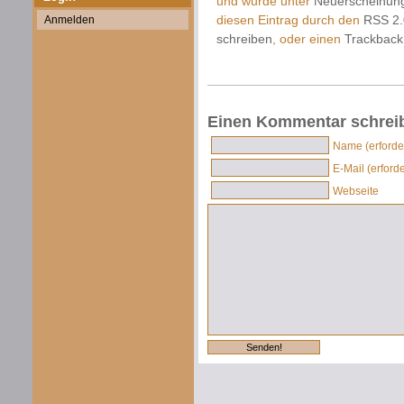
und wurde unter
Neuerscheinun
diesen Eintrag durch den
RSS 2.
Anmelden
schreiben
, oder einen
Trackback
Einen Kommentar schrei
Name (erforder
E-Mail (erforde
Webseite