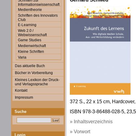
Schriften zur
Informationswissenschaft
Medientheorie
Schriften des Innovators
Club
E-Learning
Web 2.0 /
Webwissenschaft
Game Studies
Medienwirtschaft
Kleine Schriften
Varia
Das aktuelle Buch
Bücher in Vorbereitung
Kleines Lexikon der Druck-
und Verlagssprache
Kontakt
Impressum
372 S., 22 x 15 cm, Hardcover
ISBN 978-3-86488-028-5, 23,50
Suche
» Inhaltsverzeichnis
» Vorwort
Login