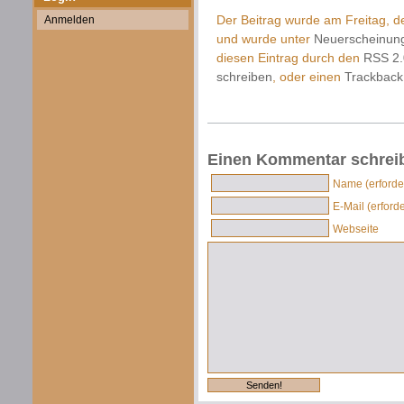
Der Beitrag wurde am Freitag, d
Anmelden
und wurde unter
Neuerscheinun
diesen Eintrag durch den
RSS 2.
schreiben
, oder einen
Trackback
Einen Kommentar schrei
Name (erforder
E-Mail (erforde
Webseite