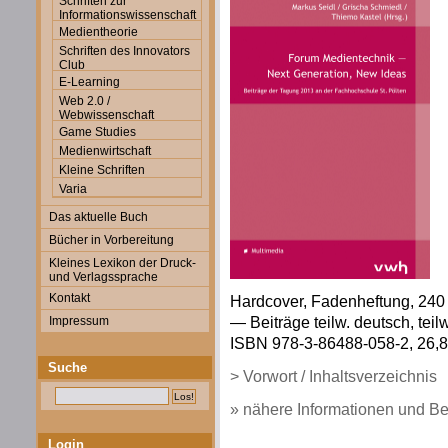
Schriften zur
Informationswissenschaft
Medientheorie
Schriften des Innovators
Club
E-Learning
Web 2.0 /
Webwissenschaft
Game Studies
Medienwirtschaft
Kleine Schriften
Varia
Das aktuelle Buch
Bücher in Vorbereitung
Kleines Lexikon der Druck-
und Verlagssprache
Kontakt
Hardcover, Fadenheftung, 240 S
— Beiträge teilw. deutsch, teil
Impressum
ISBN 978-3-86488-058-2, 26,80
Suche
> Vorwort / Inhaltsverzeichnis
» nähere Informationen und Be
Login